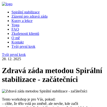
Spirální stabilizace
Zázemí pro zdravá záda
Kurzy a lekce
Yoga
FAQ
Zkušenosti klientů
O mě
Kontakt
Tvůj první krok
Tvůj první krok
28. 12. 2025
Zdravá záda metodou Spirální
stabilizace - začátečníci
Tento workshop je pro Vás, pokud:
– cítíte, že tělo volá po změně, ale nevíte, kde začít